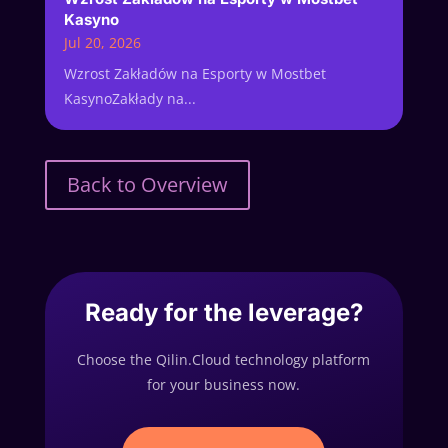
Kasyno
Jul 20, 2026
Wzrost Zakładów na Esporty w Mostbet
KasynoZakłady na...
Back to Overview
Ready for the leverage?
Choose the Qilin.Cloud technology platform
for your business now.