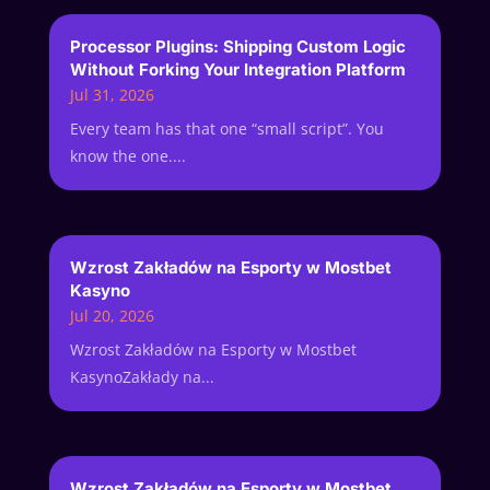
Processor Plugins: Shipping Custom Logic
Without Forking Your Integration Platform
Jul 31, 2026
Every team has that one “small script”. You
know the one....
Wzrost Zakładów na Esporty w Mostbet
Kasyno
Jul 20, 2026
Wzrost Zakładów na Esporty w Mostbet
KasynoZakłady na...
Wzrost Zakładów na Esporty w Mostbet