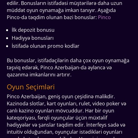
edilir. Bonusların istifadəsi müştərilərə daha uzun
müddət oyun oynamağa imkan tanıyır. Aşağıda
Pinco-da təqdim olunan bəzi bonuslar:
Pinco
İlk depozit bonusu
Hədiyyə bonusları
İstifadə olunan promo kodlar
Bu bonuslar, istifadəçilərin daha çox oyun oynamağa
təşviq edərək, Pinco Azerbaijan-da əyləncə və
qazanma imkanlarını artırır.
Oyun Seçimləri
Pinco Azerbaijan, geniş oyun çeşidinə malikdir.
Kazinoda slotlar, kart oyunları, rulet, video poker və
canlı kazino oyunları mövcuddur. Hər bir oyun
kateqoriyası, fərqli oyunçular üçün müxtəlif
hədiyyələr və şanslar təqdim edir. İnterfeys sadə və
intuitiv olduğundan, oyunçular istədikləri oyunları