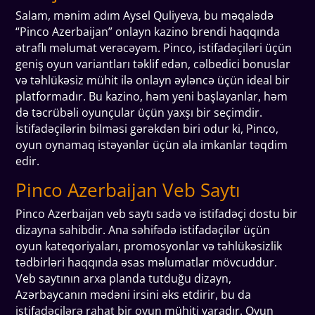
Salam, mənim adım Aysel Quliyeva, bu məqalədə
“Pinco Azerbaijan” onlayn kazino brendi haqqında
ətraflı məlumat verəcəyəm. Pinco, istifadəçiləri üçün
geniş oyun variantları təklif edən, cəlbedici bonuslar
və təhlükəsiz mühit ilə onlayn əyləncə üçün ideal bir
platformadır. Bu kazino, həm yeni başlayanlar, həm
də təcrübəli oyunçular üçün yaxşı bir seçimdir.
İstifadəçilərin bilməsi gərəkdən biri odur ki, Pinco,
oyun oynamaq istəyənlər üçün əla imkanlar təqdim
edir.
Pinco Azerbaijan Veb Saytı
Pinco Azerbaijan veb saytı sadə və istifadəçi dostu bir
dizayna sahibdir. Ana səhifədə istifadəçilər üçün
oyun kateqoriyaları, promosyonlar və təhlükəsizlik
tədbirləri haqqında əsas məlumatlar mövcuddur.
Veb saytının arxa planda tutduğu dizayn,
Azərbaycanın mədəni irsini əks etdirir, bu da
istifadəçilərə rahat bir oyun mühiti yaradır. Oyun