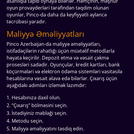
asanlıqla tapıb oynaya bilərlər. Həmçinin, məşhur
oyun provayderləri tərəfindən təqdim olunan
oyunlar, Pinco-da daha da keyfiyyətli əyləncə
təcrübəsi yaradır.
Maliyyə Əməliyyatları
Pinco Azerbaijan-da maliyyə əməliyyatları,
istifadəçilərin rahatlığı üçün müxtəlif metodlarla
həyata keçirilir. Depozit etmə və vəsait çəkmə
prosesləri sadədir. Oyunçular, kredit kartları, bank
köçürmələri və elektron ödəmə sistemləri vasitəsilə
hesablarına vəsait əlavə edə bilərlər. Çıxarış üçün
aşağıdakı adımları izləmək lazımdır:
Hesabınıza daxil olun.
“Çıxarış” bölməsini seçin.
İstədiyiniz məbləği seçin.
Metodu seçin.
Maliyyə əməliyyatını təsdiq edin.