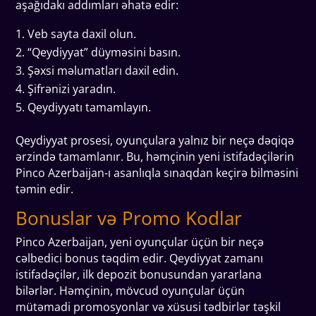
aşağıdakı addımları əhatə edir:
Veb sayta daxil olun.
“Qeydiyyat” düyməsini basın.
Şəxsi məlumatları daxil edin.
Şifrənizi yaradın.
Qeydiyyatı tamamlayın.
Qeydiyyat prosesi, oyunçulara yalnız bir neçə dəqiqə
ərzində tamamlanır. Bu, həmçinin yeni istifadəçilərin
Pinco Azerbaijan-ı asanlıqla sınaqdan keçirə bilməsini
təmin edir.
Bonuslar və Promo Kodlar
Pinco Azerbaijan, yeni oyunçular üçün bir neçə
cəlbedici bonus təqdim edir. Qeydiyyat zamanı
istifadəçilər, ilk depozit bonusundan yararlana
bilərlər. Həmçinin, mövcud oyunçular üçün
mütəmadi promosyonlar və xüsusi tədbirlər təşkil